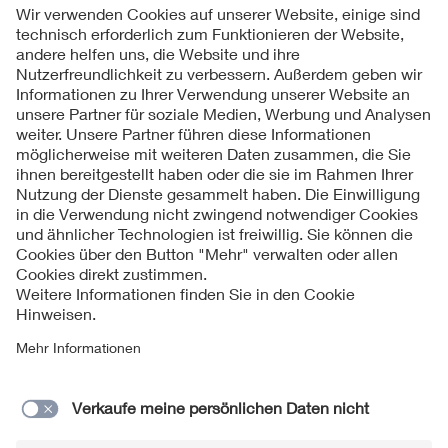
|
Objekt Januar 2017
| - |
Objekt November 2016
|
Zurück zum Historischen Archiv
Folgen Sie uns
Kontakt
Impressum
Datenschutzinformationen
Cookie Hinweise