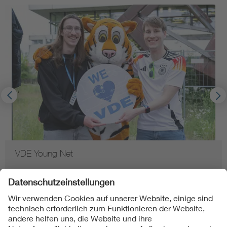
VDE Young Net