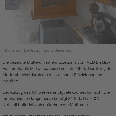
Mutteruhr
| Elektrotechnische Sammlung
Die gezeigte Mutteruhr ist ein Erzeugnis vom VEB Elektro-
Feinmechanik Mittweida aus dem Jahr 1960. Der Gang der
Mutteruhr wird durch ein einstellbares Präzisionspendel
reguliert.
Der Aufzug des Uhrwerkes erfolgt elektromechanisch. Die
mechanische Gangreserve beträgt 24 Std.. Das 60 V-
Netzteil befindet sich außerhalb der Mutteruhr.
Am früheren Einsatzort erfolgte über die dortige