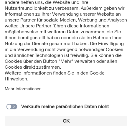
Zurück zum Historischen Archiv
Folgen Sie uns
Kontakt
Impressum
Datenschutzinformationen
Cookie Hinweise
© 2026 VDE Bezirksverein Leipzig/Halle e. V.