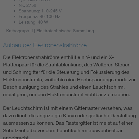
Nr.: 2758
Spannung: 110-245 V
Frequenz: 40-100 Hz
Leistung: 40 W
Kathograph II
| Elektrotechnische Sammlung
Aufbau der Elektronenstrahlröhre
Die Elektronenstrahlröhre enthält ein Y- und ein X-
Plattenpaar für die Strahlablenkung, des Weiteren Steuer-
und Schirmgitter für die Steuerung und Fokussierung des
Elektronenstrahls, weiterhin eine Hochspannungsanode zur
Beschleunigung des Strahles und einen Leuchtschirm,
meist grün, um den Elektronenstrahl sichtbar zu machen.
Der Leuchtschirm ist mit einem Gitterraster versehen, was
dazu dient, die angezeigte Kurve oder grafische Darstellung
ausmessen zu können. Das Rastergitter ist meist auf einer
Schutzscheibe vor dem Leuchtschirm auswechselbar
angebracht.