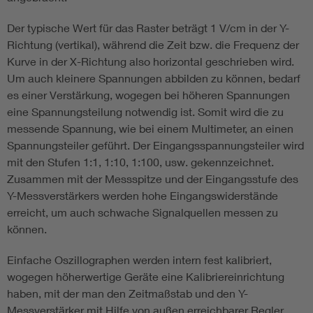
Der typische Wert für das Raster beträgt 1 V/cm in der Y-
Richtung (vertikal), während die Zeit bzw. die Frequenz der
Kurve in der X-Richtung also horizontal geschrieben wird.
Um auch kleinere Spannungen abbilden zu können, bedarf
es einer Verstärkung, wogegen bei höheren Spannungen
eine Spannungsteilung notwendig ist. Somit wird die zu
messende Spannung, wie bei einem Multimeter, an einen
Spannungsteiler geführt. Der Eingangsspannungsteiler wird
mit den Stufen 1:1, 1:10, 1:100, usw. gekennzeichnet.
Zusammen mit der Messspitze und der Eingangsstufe des
Y-Messverstärkers werden hohe Eingangswiderstände
erreicht, um auch schwache Signalquellen messen zu
können.
Einfache Oszillographen werden intern fest kalibriert,
wogegen höherwertige Geräte eine Kalibriereinrichtung
haben, mit der man den Zeitmaßstab und den Y-
Messverstärker mit Hilfe von außen erreichbarer Regler