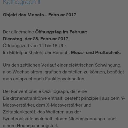
Kathograph II
Objekt des Monats - Februar 2017
Der allgemeine
Öffnungstag
im
Februar:
Dienstag,
der
28. Februar 2017
,
Öffnungszeit von 14 bis 18 Uhr.
Im Mittelpunkt steht der Bereich:
Mess- und Prüftechnik
.
Um den zeitlichen Verlauf einer elektrischen Schwingung,
also Wechselstrom, grafisch darstellen zu können, benötigt
man entsprechende Funktionseinheiten.
Der konventionelle Oszillograph, der eine
Elektronenstrahlröhre enthält, besteht prinzipiell aus dem Y-
Messverstärker, dem X-Messverstärker und
Zeitablenkgerät, des Weiteren aus der
Synchronisationseinheit, einem Niederspannungs- und
einem Hochspannungsteil.