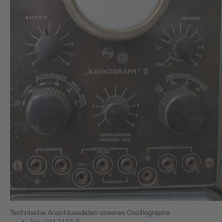
Technische Anschlussdaten unseres Oszillographs
Typ: GM 3155 B