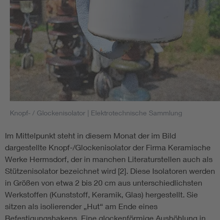
Knopf- / Glockenisolator
| Elektrotechnische Sammlung
Im Mittelpunkt steht in diesem Monat der im Bild
dargestellte Knopf-/Glockenisolator der Firma Keramische
Werke Hermsdorf, der in manchen Literaturstellen auch als
Stützenisolator bezeichnet wird [2]. Diese Isolatoren werden
in Größen von etwa 2 bis 20 cm aus unterschiedlichsten
Werkstoffen (Kunststoff, Keramik, Glas) hergestellt. Sie
sitzen als isolierender „Hut“ am Ende eines
Befestigungshakens. Eine glockenförmige Aushöhlung in