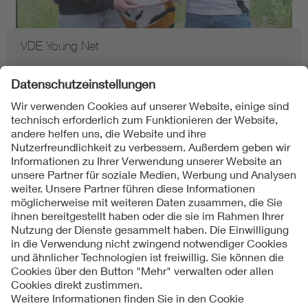
VDE Young Net
Folgen Sie uns