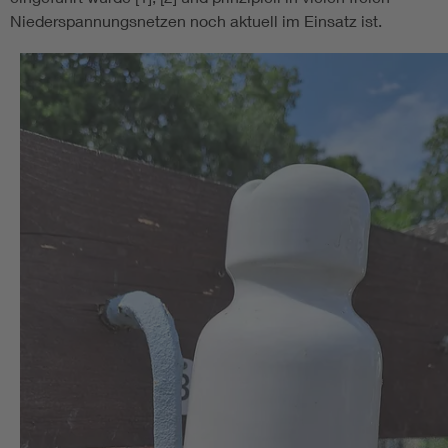
Niederspannungsnetzen noch aktuell im Einsatz ist.