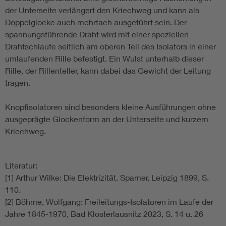
der Unterseite verlängert den Kriechweg und kann als
Doppelglocke auch mehrfach ausgeführt sein. Der
spannungsführende Draht wird mit einer speziellen
Drahtschlaufe seitlich am oberen Teil des Isolators in einer
umlaufenden Rille befestigt. Ein Wulst unterhalb dieser
Rille, der Rillenteller, kann dabei das Gewicht der Leitung
tragen.
Knopfisolatoren sind besonders kleine Ausführungen ohne
ausgeprägte Glockenform an der Unterseite und kurzem
Kriechweg.
Literatur:
[1] Arthur Wilke: Die Elektrizität. Spamer, Leipzig 1899, S.
110.
[2] Böhme, Wolfgang: Freileitungs-Isolatoren im Laufe der
Jahre 1845-1970, Bad Klosterlausnitz 2023, S. 14 u. 26