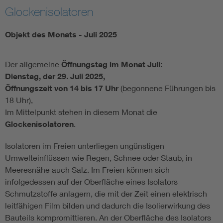
Glockenisolatoren
Objekt des Monats - Juli 2025
Der allgemeine
Öffnungstag im Monat Juli
:
Dienstag, der 29. Juli 2025,
Öffnungszeit von 14 bis 17 Uhr
(begonnene Führungen bis
18 Uhr),
Im Mittelpunkt stehen in diesem Monat die
Glockenisolatoren
.
Isolatoren im Freien unterliegen ungünstigen
Umwelteinflüssen wie Regen, Schnee oder Staub, in
Meeresnähe auch Salz. Im Freien können sich
infolgedessen auf der Oberfläche eines Isolators
Schmutzstoffe anlagern, die mit der Zeit einen elektrisch
leitfähigen Film bilden und dadurch die Isolierwirkung des
Bauteils kompromittieren. An der Oberfläche des Isolators