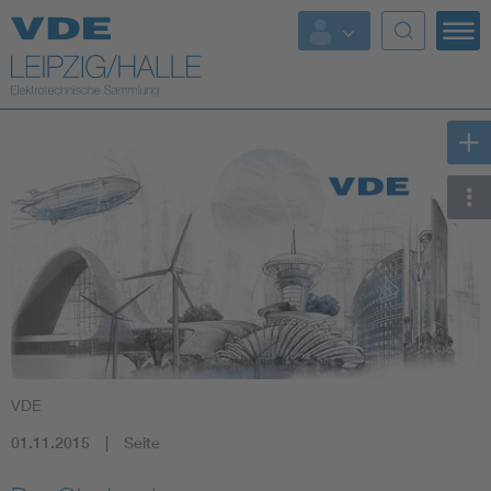
Top-Themen
VDE
01.11.2015
Seite