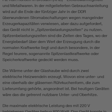
und Metallwaren. In der mitgelieferten Gebrauchsanleitung
wird auf die Ende der fünfziger Jahr in der DDR
überwundenen Stromabschaltungen wegen mangelnder
Erzeugerkapazitäten verwiesen, aber dazu aufgefordert,
das Gerät nicht in „Spitzenbelastungszeiten“ zu nutzen.
Spitzenbelastungszeiten sind die Zeiten des Tages, wo der
Energiebedarf über dem Wert der Erzeugung durch die
normalen Kraftwerke liegt und durch besondere, in der
Regel teurere, sogenannte Spitzenlastkraftwerke oder
Speicherkraftwerke gedeckt werden muss.
Die Wärme unter der Glashaube wird durch zwei
elektrische Heizwendeln erzeugt. Wovon eine unter- und
eine oberhalb der gläsernen Rührkuchenform, die zum
Lieferumfang gehörte, angeordnet ist. Bei heutigen Geräten
wäre das die getrennt nutzbare Unter- und Oberhitze.
Die maximale elektrische Leistung des mit 220 V
betriebenen Gerätes betrug 800 Watt. Das Gerät konnte in