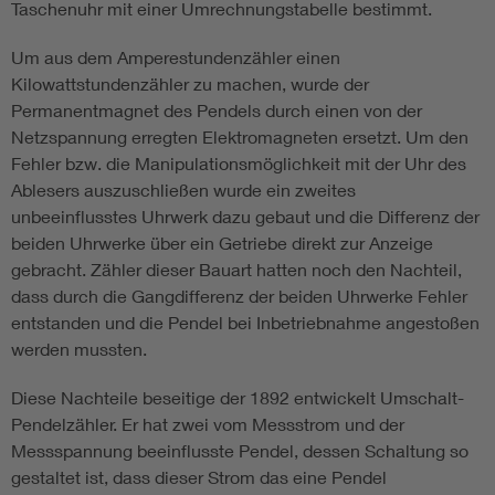
Taschenuhr mit einer Umrechnungstabelle bestimmt.
Um aus dem Amperestundenzähler einen
Kilowattstundenzähler zu machen, wurde der
Permanentmagnet des Pendels durch einen von der
Netzspannung erregten Elektromagneten ersetzt. Um den
Fehler bzw. die Manipulationsmöglichkeit mit der Uhr des
Ablesers auszuschließen wurde ein zweites
unbeeinflusstes Uhrwerk dazu gebaut und die Differenz der
beiden Uhrwerke über ein Getriebe direkt zur Anzeige
gebracht. Zähler dieser Bauart hatten noch den Nachteil,
dass durch die Gangdifferenz der beiden Uhrwerke Fehler
entstanden und die Pendel bei Inbetriebnahme angestoßen
werden mussten.
Diese Nachteile beseitige der 1892 entwickelt Umschalt-
Pendelzähler. Er hat zwei vom Messstrom und der
Messspannung beeinflusste Pendel, dessen Schaltung so
gestaltet ist, dass dieser Strom das eine Pendel