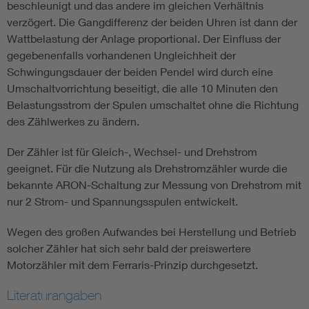
beschleunigt und das andere im gleichen Verhältnis
verzögert. Die Gangdifferenz der beiden Uhren ist dann der
Wattbelastung der Anlage proportional. Der Einfluss der
gegebenenfalls vorhandenen Ungleichheit der
Schwingungsdauer der beiden Pendel wird durch eine
Umschaltvorrichtung beseitigt, die alle 10 Minuten den
Belastungsstrom der Spulen umschaltet ohne die Richtung
des Zählwerkes zu ändern.
Der Zähler ist für Gleich-, Wechsel- und Drehstrom
geeignet. Für die Nutzung als Drehstromzähler wurde die
bekannte ARON-Schaltung zur Messung von Drehstrom mit
nur 2 Strom- und Spannungsspulen entwickelt.
Wegen des großen Aufwandes bei Herstellung und Betrieb
solcher Zähler hat sich sehr bald der preiswertere
Motorzähler mit dem Ferraris-Prinzip durchgesetzt.
Literaturangaben