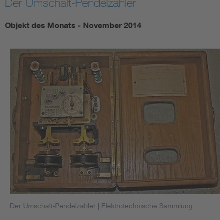
Der Umschalt-Pendelzähler
Objekt des Monats - November 2014
Der Umschalt-Pendelzähler
| Elektrotechnische Sammlung