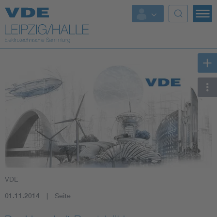
Top-Themen
VDE
01.11.2014
Seite