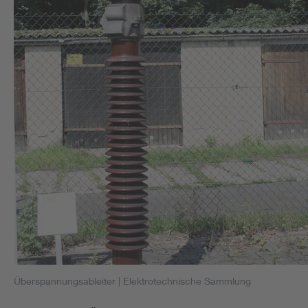
Überspannungsableiter
| Elektrotechnische Sammlung