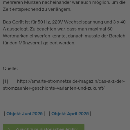
mehreren Münzen nacheinander war auch möglich, um die
Zeit entsprechend zu verlängern.
Das Gerät ist für 50 Hz, 220V Wechselspannung und 3 x 40
A ausgelegt. Zu beachten war, dass man maximal 60
Wertmarken einwerfen konnte, danach musste der Bereich
für den Münzvorrat geleert werden.
Quelle:
[1] https://smarte-stromnetze.de/magazin/das-a-z-der-
stromzaehler-geschichte-varianten-und-zukunft/
|
Objekt Juni 2025
| - |
Objekt April 2025
|
Zurück zum Historischen Archiv