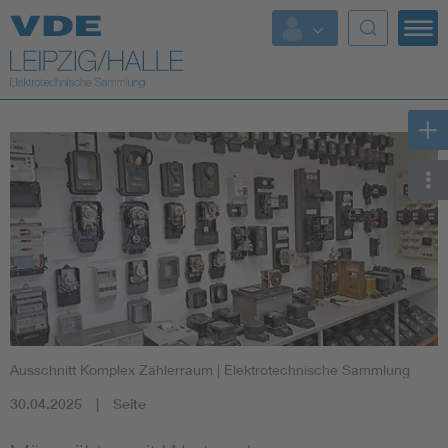
Top-Themen
Ausschnitt Komplex Zählerraum
| Elektrotechnische Sammlung
30.04.2025
Seite