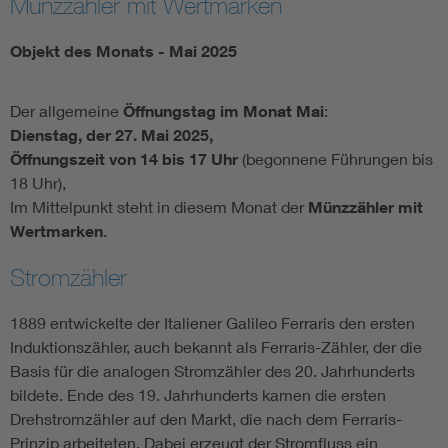
Münzzähler mit Wertmarken
Objekt des Monats - Mai 2025
Der allgemeine
Öffnungstag im Monat Mai
:
Dienstag, der 27. Mai 2025,
Öffnungszeit von 14 bis 17 Uhr
(begonnene Führungen bis
18 Uhr),
Im Mittelpunkt steht in diesem Monat der
Münzzähler mit
Wertmarken
.
Stromzähler
1889 entwickelte der Italiener Galileo Ferraris den ersten
Induktionszähler, auch bekannt als Ferraris-Zähler, der die
Basis für die analogen Stromzähler des 20. Jahrhunderts
bildete. Ende des 19. Jahrhunderts kamen die ersten
Drehstromzähler auf den Markt, die nach dem Ferraris-
Prinzip arbeiteten. Dabei erzeugt der Stromfluss ein